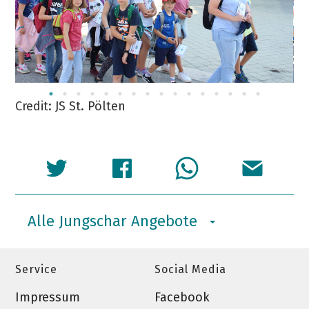
Credit: JS St. Pölten
Cr
Alle Jungschar Angebote
Service
Social Media
Impressum
Facebook