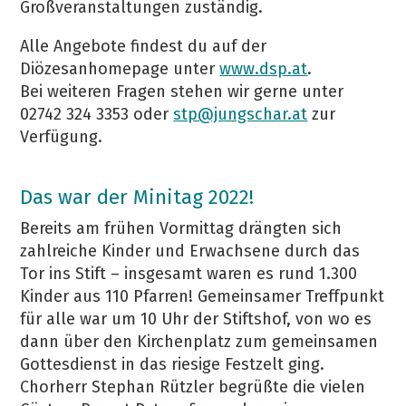
Großveranstaltungen zuständig.
Alle Angebote findest du auf der
Diözesanhomepage unter
www.dsp.at
.
Bei weiteren Fragen stehen wir gerne unter
02742 324 3353 oder
stp@jungschar.at
zur
Verfügung.
Das war der Minitag 2022!
Bereits am frühen Vormittag drängten sich
zahlreiche Kinder und Erwachsene durch das
Tor ins Stift – insgesamt waren es rund 1.300
Kinder aus 110 Pfarren! Gemeinsamer Treffpunkt
für alle war um 10 Uhr der Stiftshof, von wo es
dann über den Kirchenplatz zum gemeinsamen
Gottesdienst in das riesige Festzelt ging.
Chorherr Stephan Rützler begrüßte die vielen