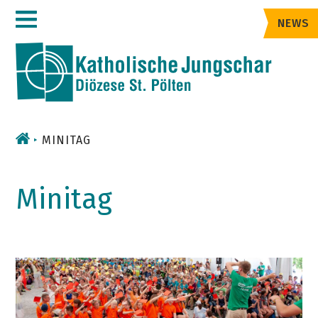
Zum
NEWS
Inhalt
MINITAG
Minitag