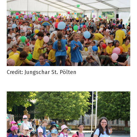
Credit: Jungschar St. Pölten