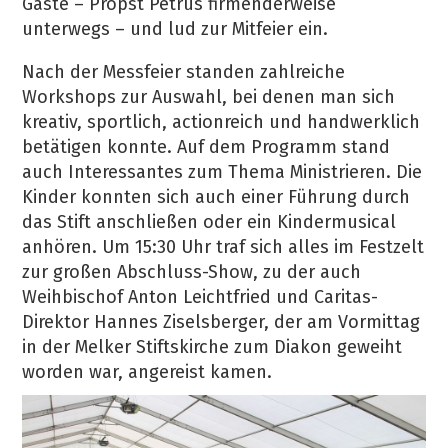
Gäste – Propst Petrus firmenderweise
unterwegs – und lud zur Mitfeier ein.
Nach der Messfeier standen zahlreiche
Workshops zur Auswahl, bei denen man sich
kreativ, sportlich, actionreich und handwerklich
betätigen konnte. Auf dem Programm stand
auch Interessantes zum Thema Ministrieren. Die
Kinder konnten sich auch einer Führung durch
das Stift anschließen oder ein Kindermusical
anhören. Um 15:30 Uhr traf sich alles im Festzelt
zur großen Abschluss-Show, zu der auch
Weihbischof Anton Leichtfried und Caritas-
Direktor Hannes Ziselsberger, der am Vormittag
in der Melker Stiftskirche zum Diakon geweiht
worden war, angereist kamen.