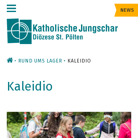
Zum
NEWS
Inhalt
RUND UMS LAGER
KALEIDIO
Kaleidio