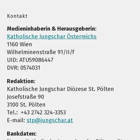
Kontakt
Medieninhaberin & Herausgeberin:
Katholische Jungschar Österreichs
1160 Wien
Wilhelminenstraße 91/II/f
UID: ATU59086447
DVR: 0574031
Redaktion:
Katholische Jungschar Diözese St. Pölten
Josefstraße 90
3100 St. Pölten
Tel.: +43 2742 324-3353
E-mail:
stp@jungschar.at
Bankdaten: