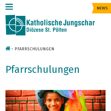
Zum
NEWS
Inhalt
PFARRSCHULUNGEN
Pfarrschulungen