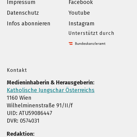
Impressum
Facebook
Datenschutz
Youtube
Infos abonnieren
Instagram
Unterstützt durch
Kontakt
Medieninhaberin & Herausgeberin:
Katholische Jungschar Österreichs
1160 Wien
Wilhelminenstraße 91/II/f
UID: ATU59086447
DVR: 0574031
Redaktion: