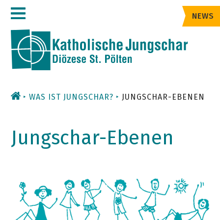
Zum
NEWS
Inhalt
WAS IST JUNGSCHAR?
JUNGSCHAR-EBENEN
Jungschar-Ebenen