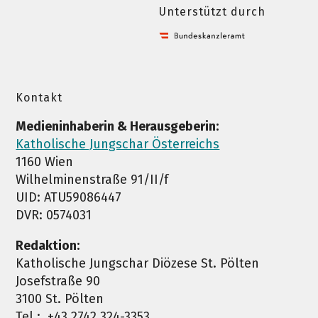
Unterstützt durch
Kontakt
Medieninhaberin & Herausgeberin:
Katholische Jungschar Österreichs
1160 Wien
Wilhelminenstraße 91/II/f
UID: ATU59086447
DVR: 0574031
Redaktion:
Katholische Jungschar Diözese St. Pölten
Josefstraße 90
3100 St. Pölten
Tel.: +43 2742 324-3353