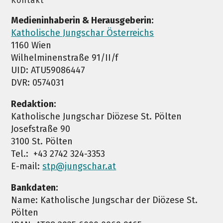
Kontakt
Medieninhaberin & Herausgeberin:
Katholische Jungschar Österreichs
1160 Wien
Wilhelminenstraße 91/II/f
UID: ATU59086447
DVR: 0574031
Redaktion:
Katholische Jungschar Diözese St. Pölten
Josefstraße 90
3100 St. Pölten
Tel.: +43 2742 324-3353
E-mail:
stp@jungschar.at
Bankdaten:
Name: Katholische Jungschar der Diözese St.
Pölten