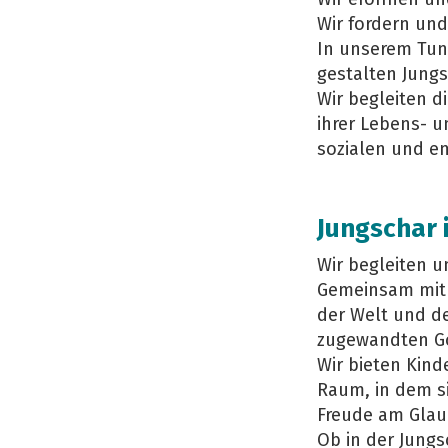
Wir fordern un
In unserem Tun
gestalten Jungs
Wir begleiten d
ihrer Lebens- 
sozialen und e
Jungschar 
Wir begleiten u
Gemeinsam mit 
der Welt und d
zugewandten Go
Wir bieten Kin
Raum, in dem s
Freude am Glau
Ob in der Jung