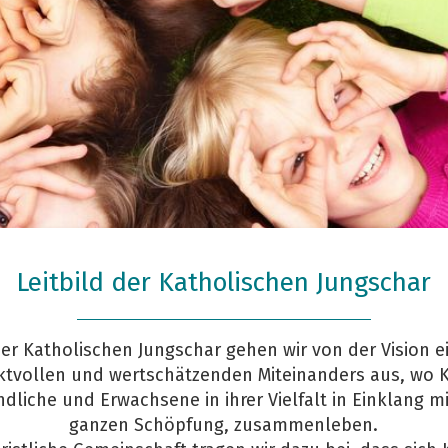
Leitbild der Katholischen Jungschar
Credit: Pressmaster/shutterstock.com
der Katholischen Jungschar gehen wir von der Vision e
ktvollen und wertschätzenden Miteinanders aus, wo K
ndliche und Erwachsene in ihrer Vielfalt in Einklang mi
ganzen Schöpfung, zusammenleben.