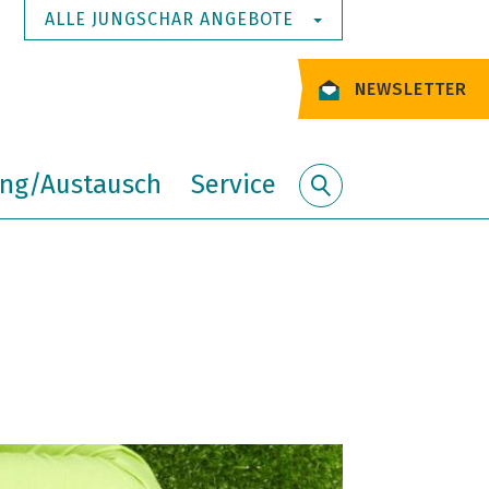
ALLE JUNGSCHAR ANGEBOTE
NEWSLETTER
ung/Austausch
Service
Suche