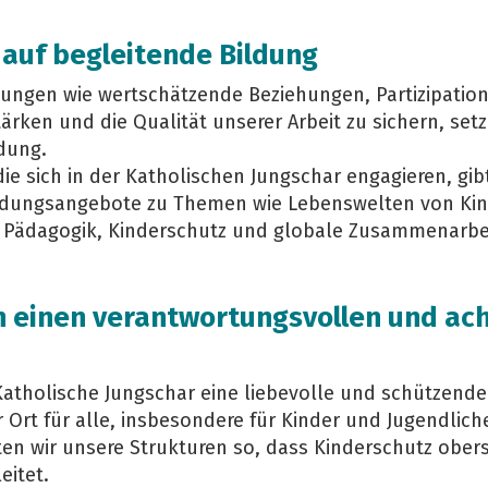
 auf begleitende Bildung
ungen wie wertschätzende Beziehungen, Partizipatio
tärken und die Qualität unserer Arbeit zu sichern, setz
dung.
ie sich in der Katholischen Jungschar engagieren, gib
ldungsangebote zu Themen wie Lebenswelten von Kin
, Pädagogik, Kinderschutz und globale Zusammenarbe
n einen verantwortungsvollen und a
 Katholische Jungschar eine liebevolle und schützen
r Ort für alle, insbesondere für Kinder und Jugendliche
en wir unsere Strukturen so, dass Kinderschutz oberst
eitet.