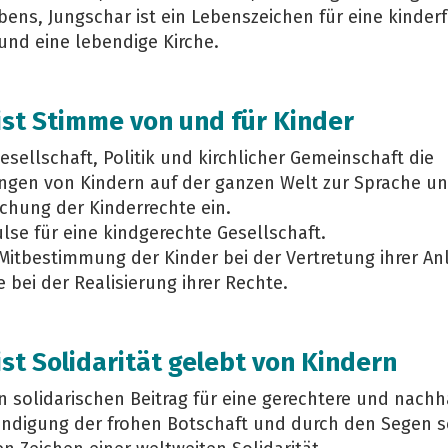
bens, Jungschar ist ein Lebenszeichen für eine kinder
und eine lebendige Kirche.
ist Stimme
von und für
Kinder
Gesellschaft, Politik und kirchlicher Gemeinschaft die
gen von Kindern auf der ganzen Welt zur Sprache un
lichung der Kinderrechte ein.
lse für eine kindgerechte Gesellschaft.
 Mitbestimmung der Kinder bei der Vertretung ihrer A
e bei der Realisierung ihrer Rechte.
ist Solidarität gelebt von Kindern
en solidarischen Beitrag für eine gerechtere und nachh
ündigung der frohen Botschaft und durch den Segen s