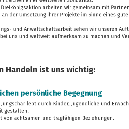
n Zeichen einer weltweiten Solidarität.
Dreikönigsaktion arbeiten wir gemeinsam mit Partner
 an der Umsetzung ihrer Projekte im Sinne eines gute
ungs- und Anwaltschaftsarbeit sehen wir unseren Auftr
 bei uns und weltweit aufmerksam zu machen und Ve
m Handeln ist uns wichtig:
lichen persönliche Begegnung
 Jungschar lebt durch Kinder, Jugendliche und Erwach
t gestalten.
ägt von achtsamen und tragfähigen Beziehungen.