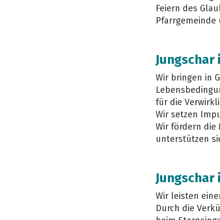
Feiern des Glau
Pfarrgemeinde 
Jungschar 
Wir bringen in 
Lebensbedingun
für die Verwirk
Wir setzen Impu
Wir fördern die
unterstützen si
Jungschar 
Wir leisten ein
Durch die Verk