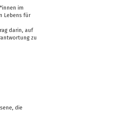
*innen im
n Lebens für
ag darin, auf
rantwortung zu
sene, die