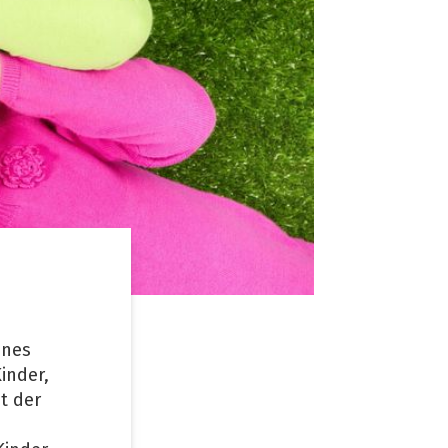
ines
inder,
t der