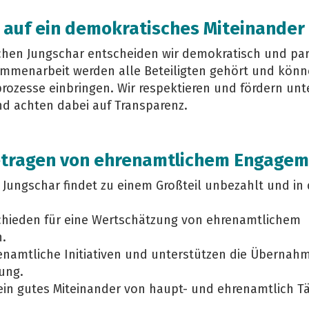
 auf ein demokratisches Miteinander
chen Jungschar entscheiden wir demokratisch und part
mmenarbeit werden alle Beteiligten gehört und könne
ozesse einbringen. Wir respektieren und fördern unt
nd achten dabei auf Transparenz.
getragen von ehrenamtlichem Engage
 Jungschar findet zu einem Großteil unbezahlt und in d
schieden für eine Wertschätzung von ehrenamtlichem
.
enamtliche Initiativen und unterstützen die Übernah
ung.
ein gutes Miteinander von haupt- und ehrenamtlich Tä