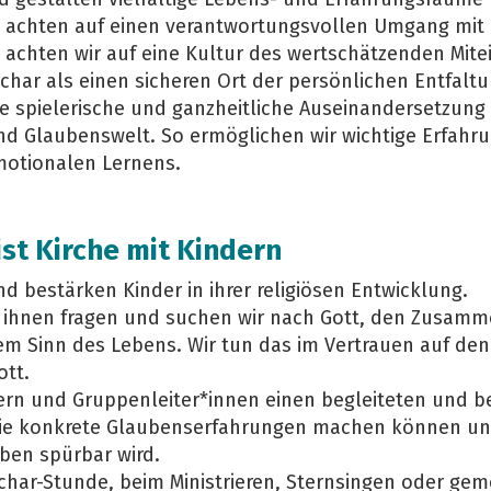
d achten auf einen verantwortungsvollen Umgang mit
 achten wir auf eine Kultur des wertschätzenden Mit
char als einen sicheren Ort der persönlichen Entfaltu
ie spielerische und ganzheitliche Auseinandersetzung
und Glaubenswelt. So ermöglichen wir wichtige Erfahr
motionalen Lernens.
ist Kirche mit Kindern
nd bestärken Kinder in ihrer religiösen Entwicklung.
ihnen fragen und suchen wir nach Gott, den Zusam
em Sinn des Lebens. Wir tun das im Vertrauen auf de
tt.
dern und Gruppenleiter*innen einen begleiteten und 
ie konkrete Glaubenserfahrungen machen können un
ben spürbar wird.
schar-Stunde, beim Ministrieren, Sternsingen oder g