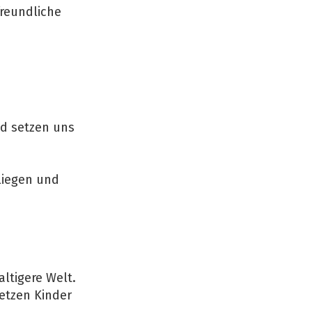
freundliche
d setzen uns
nliegen und
altigere Welt.
etzen Kinder