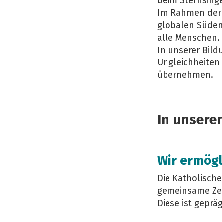
beim Sternsinge
Im Rahmen der 
globalen Süden
alle Menschen.
In unserer Bild
Ungleichheiten
übernehmen.
In unsere
Wir ermög
Die Katholische
gemeinsame Zei
Diese ist gepr