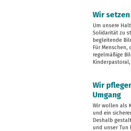
Wir setzen
Um unsere Halt
Solidarität zu s
begleitende Bil
Für Menschen, d
regelmäßige Bi
Kinderpastoral
Wir pflege
Umgang
Wir wollen als
und ein sichere
Deshalb gestalt
und unser Tun l