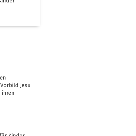
Kinder
den
Vorbild Jesu
 ihren
für Kinder.