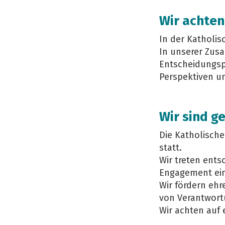
Wir achten
In der Katholis
In unserer Zusa
Entscheidungspr
Perspektiven u
Wir sind 
Die Katholische
statt.
Wir treten ent
Engagement ein
Wir fördern ehr
von Verantwort
Wir achten auf 