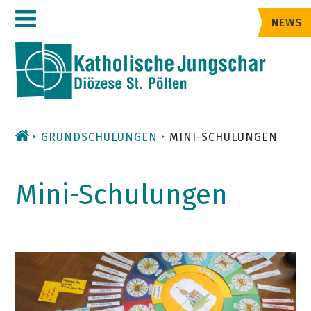
Zum
NEWS
Inhalt
GRUNDSCHULUNGEN
MINI-SCHULUNGEN
Mini-Schulungen