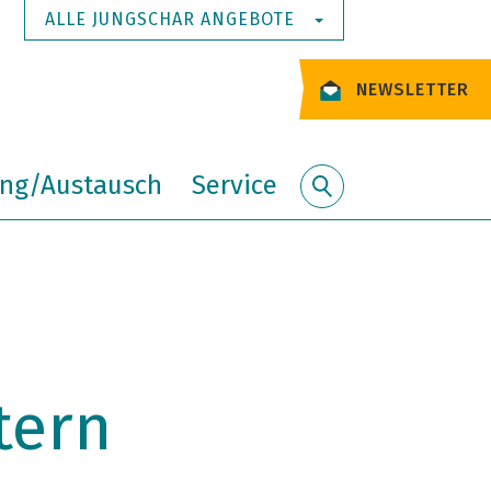
ALLE JUNGSCHAR ANGEBOTE
NEWSLETTER
ung/Austausch
Service
Suche
tern