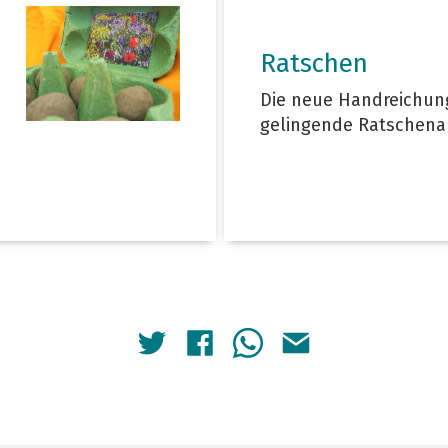
Ratschen
Die neue Handreichung
gelingende Ratschena