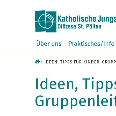
Zum
Inhalt
Über uns
Praktisches/Info
IDEEN, TIPPS FÜR KINDER, GRU
Ideen, Tipp
Gruppenlei