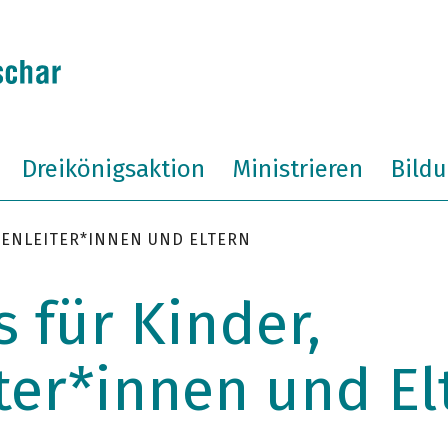
Dreikönigsaktion
Ministrieren
Bild
PPENLEITER*INNEN UND ELTERN
s für Kinder,
ter*innen und El