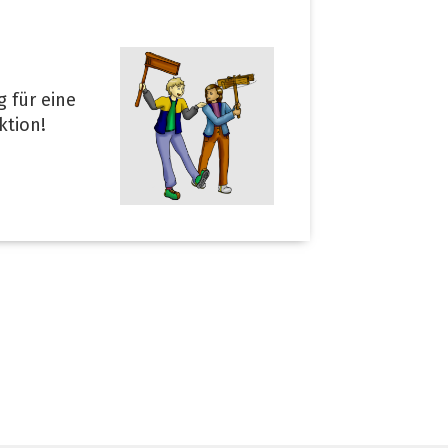
 für eine
ktion!