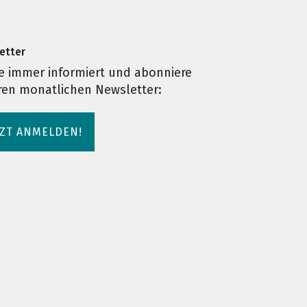
etter
e immer informiert und abonniere
ren monatlichen Newsletter:
TZT ANMELDEN!