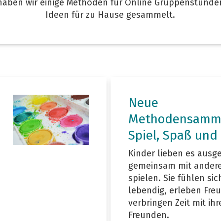
haben wir einige Methoden für Online Gruppenstund
Ideen für zu Hause gesammelt.
Neue
Methodensamm
Spiel, Spaß und
Kinder lieben es ausg
gemeinsam mit ander
spielen. Sie fühlen sic
lebendig, erleben Fre
verbringen Zeit mit ihr
Freunden.