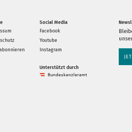
ce
Social Media
Newsl
essum
Facebook
Bleib
unse
schutz
Youtube
 abonnieren
Instagram
JE
Unterstützt durch