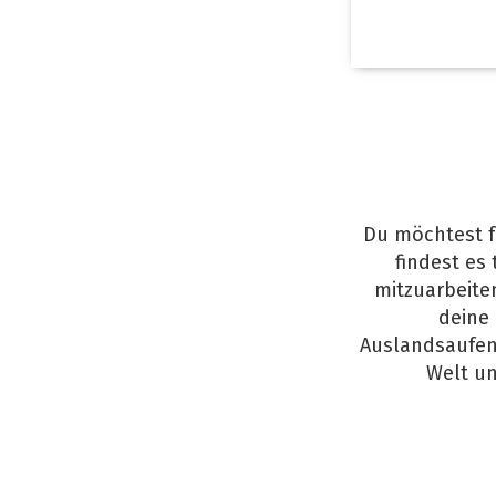
Du möchtest f
findest es
mitzuarbeite
deine 
Auslandsaufent
Welt un