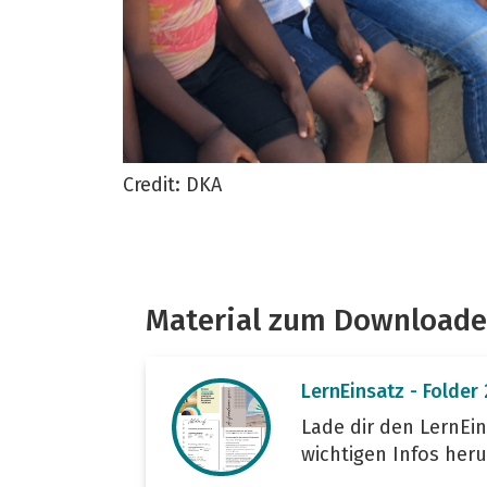
Credit: DKA
Material zum Download
LernEinsatz - Folder
Lade dir den LernEin
wichtigen Infos heru