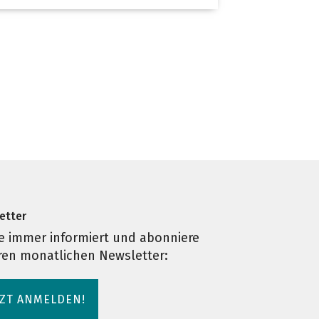
etter
e immer informiert und abonniere
ren monatlichen Newsletter:
TZT ANMELDEN!