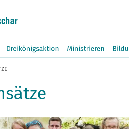
Dreikönigsaktion
Ministrieren
Bild
TZE
nsätze