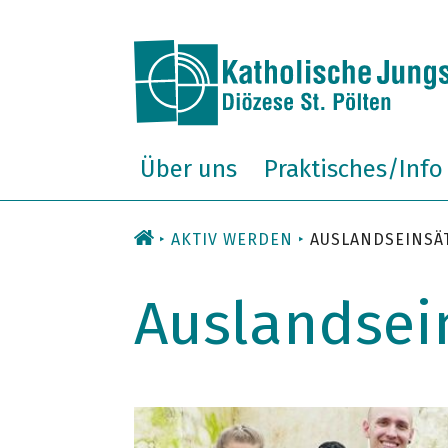
Zum
Inhalt
Über uns
Praktisches/Info
AKTIV WERDEN
AUSLANDSEINSÄ
Auslandsei