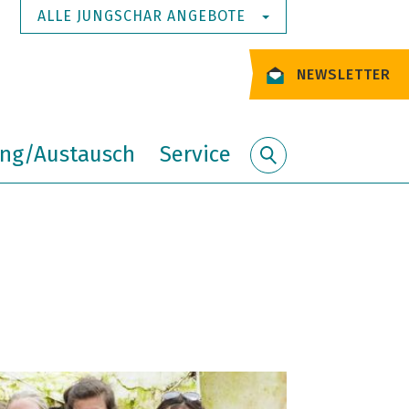
ALLE JUNGSCHAR ANGEBOTE
NEWSLETTER
ung/Austausch
Service
Suche