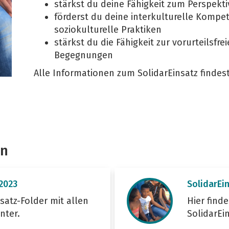
stärkst du deine Fähigkeit zum Perspek
förderst du deine interkulturelle Komp
soziokulturelle Praktiken
stärkst du die Fähigkeit zur vorurteilsfr
Begegnungen
Alle Informationen zum SolidarEinsatz findes
en
 2023
SolidarEin
satz-Folder mit allen
Hier find
nter.
SolidarEi