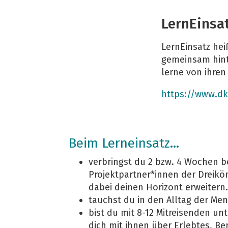
LernEinsa
LernEinsatz hei
gemeinsam hint
lerne von ihren
https://www.dk
Beim Lerneinsatz...
verbringst du 2 bzw. 4 Wochen b
Projektpartner*innen der Dreikö
dabei deinen Horizont erweitern
tauchst du in den Alltag der Men
bist du mit 8-12 Mitreisenden u
dich mit ihnen über Erlebtes, B