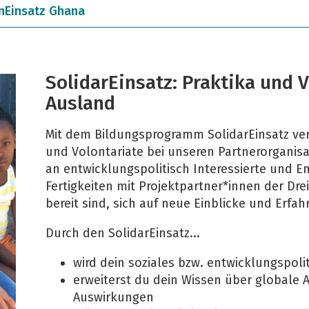
nEinsatz Ghana
SolidarEinsatz: Praktika und 
Ausland
Mit dem Bildungsprogramm SolidarEinsatz verm
und Volontariate bei unseren Partnerorganisa
an entwicklungspolitisch Interessierte und E
Fertigkeiten mit Projektpartner*innen der Dre
bereit sind, sich auf neue Einblicke und Erfa
Durch den SolidarEinsatz...
wird dein soziales bzw. entwicklungspol
erweiterst du dein Wissen über globale 
Auswirkungen