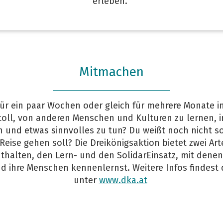
erleben.
Mitmachen
ür ein paar Wochen oder gleich für mehrere Monate i
 toll, von anderen Menschen und Kulturen zu lernen, i
n und etwas sinnvolles zu tun? Du weißt noch nicht so
Reise gehen soll? Die Dreikönigsaktion bietet zwei Ar
halten, den Lern- und den SolidarEinsatz, mit denen 
d ihre Menschen kennenlernst. Weitere Infos findest
unter
www.dka.at