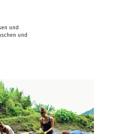
isen und
enschen und