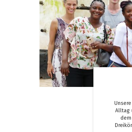
Unsere 
Alltag
dem 
Dreikö