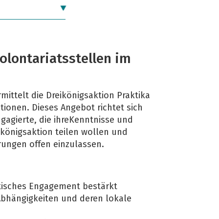
Volontariatsstellen im
ittelt die Dreikönigsaktion Praktika
tionen. Dieses Angebot richtet sich
ngagierte, die ihreKenntnisse und
ikönigsaktion teilen wollen und
hrungen offen einzulassen.
itisches Engagement bestärkt
Abhängigkeiten und deren lokale