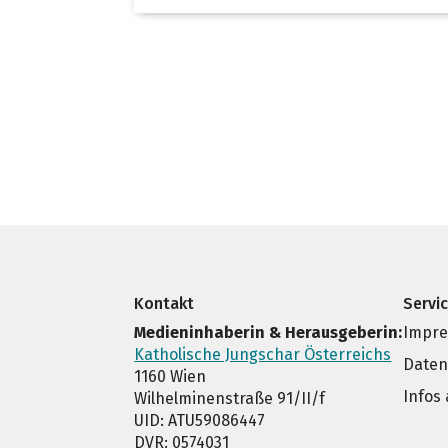
Kontakt
Servi
Medieninhaberin & Herausgeberin:
Impr
Katholische Jungschar Österreichs
Daten
1160 Wien
Infos
Wilhelminenstraße 91/II/f
UID: ATU59086447
DVR: 0574031