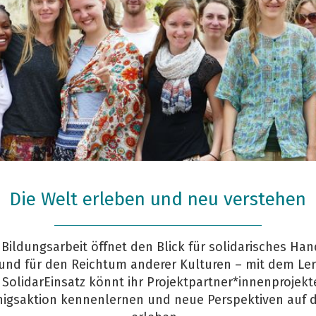
Die Welt erleben und neu verstehen
Credit: Marie Mayerhofer
Bildungsarbeit öffnet den Blick für solidarisches Ha
 und für den Reichtum anderer Kulturen – mit dem Le
SolidarEinsatz könnt ihr Projektpartner*innenprojekt
nigsaktion kennenlernen und neue Perspektiven auf d