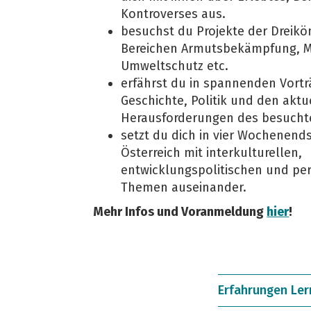
Kontroverses aus.
besuchst du Projekte der Dreikö
Bereichen Armutsbekämpfung, M
Umweltschutz etc.
erfährst du in spannenden Vort
Geschichte, Politik und den aktu
Herausforderungen des besucht
setzt du dich in vier Wochenend
Österreich mit interkulturellen,
entwicklungspolitischen und pe
Themen auseinander.
Mehr Infos und Voranmeldung
hier
!
Erfahrungen Ler