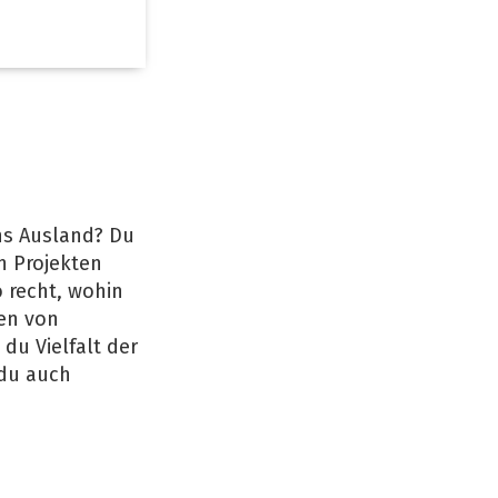
ns Ausland? Du
n Projekten
 recht, wohin
ten von
du Vielfalt der
 du auch