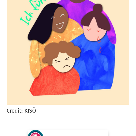
Credit: KJSÖ