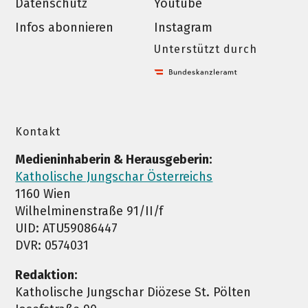
Datenschutz
Youtube
Infos abonnieren
Instagram
Unterstützt durch
Kontakt
Medieninhaberin & Herausgeberin:
Katholische Jungschar Österreichs
1160 Wien
Wilhelminenstraße 91/II/f
UID: ATU59086447
DVR: 0574031
Redaktion:
Katholische Jungschar Diözese St. Pölten