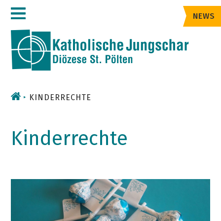
Zum
NEWS
Inhalt
KINDERRECHTE
Kinderrechte