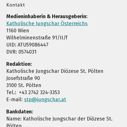
Kontakt
Medieninhaberin & Herausgeberin:
Katholische Jungschar Österreichs
1160 Wien
Wilhelminenstraße 91/II/f
UID: ATU59086447
DVR: 0574031
Redaktion:
Katholische Jungschar Diözese St. Pölten
Josefstraße 90
3100 St. Pölten
Tel.: +43 2742 324-3353
E-mail:
stp@jungschar.at
Bankdaten:
Name: Katholische Jungschar der Diözese St.
Pölten