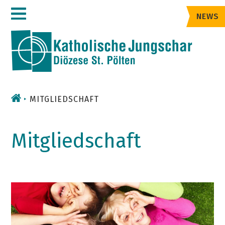
Zum
NEWS
Inhalt
MITGLIEDSCHAFT
Mitgliedschaft