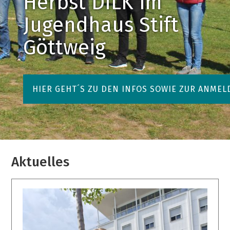
Herbst DILK im
Jugendhaus Stift
Göttweig
HIER GEHT´S ZU DEN INFOS SOWIE ZUR ANMEL
Aktuelles