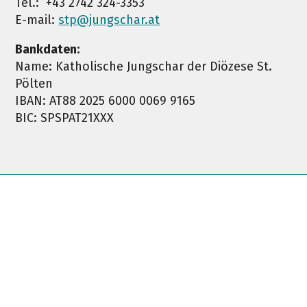
Tel.: +43 2742 324-3353
E-mail:
stp@jungschar.at
Bankdaten:
Name: Katholische Jungschar der Diözese St.
Pölten
IBAN: AT88 2025 6000 0069 9165
BIC: SPSPAT21XXX