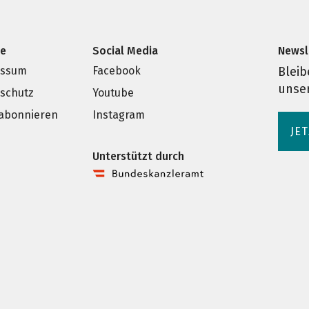
ce
Social Media
Newsl
essum
Facebook
Bleib
unse
schutz
Youtube
 abonnieren
Instagram
JE
Unterstützt durch