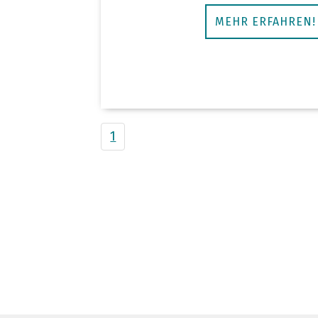
MEHR ERFAHREN!
1