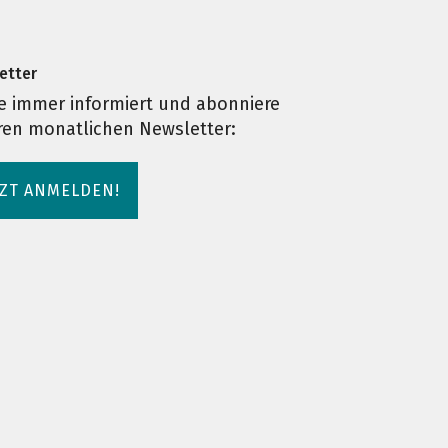
etter
e immer informiert und abonniere
ren monatlichen Newsletter:
TZT ANMELDEN!