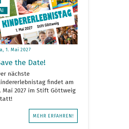
1
AI
a, 1. Mai 2027
Save the Date!
er nächste
indererlebnistag findet am
. Mai 2027 im Stift Göttweig
tatt!
MEHR ERFAHREN!