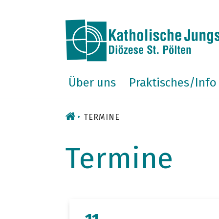
Zum
Inhalt
Über uns
Praktisches/Info
TERMINE
Termine