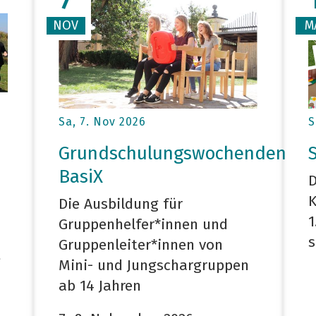
7
NOV
M
Sa, 7. Nov 2026
S
Grundschulungswochenden
BasiX
D
K
Die Ausbildung für
1
Gruppenhelfer*innen und
s
Gruppenleiter*innen von
t
Mini- und Jungschargruppen
ab 14 Jahren