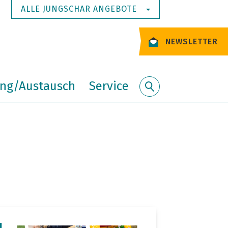
ALLE JUNGSCHAR ANGEBOTE
NEWSLETTER
ung/Austausch
Service
Suche