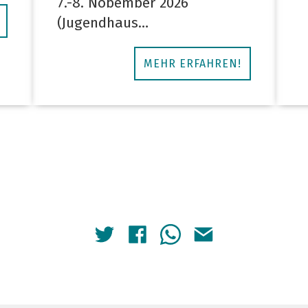
7.-8. Nobember 2026
(Jugendhaus…
MEHR ERFAHREN!