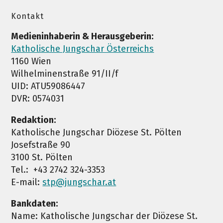
Kontakt
Medieninhaberin & Herausgeberin:
Katholische Jungschar Österreichs
1160 Wien
Wilhelminenstraße 91/II/f
UID: ATU59086447
DVR: 0574031
Redaktion:
Katholische Jungschar Diözese St. Pölten
Josefstraße 90
3100 St. Pölten
Tel.: +43 2742 324-3353
E-mail:
stp@jungschar.at
Bankdaten:
Name: Katholische Jungschar der Diözese St.