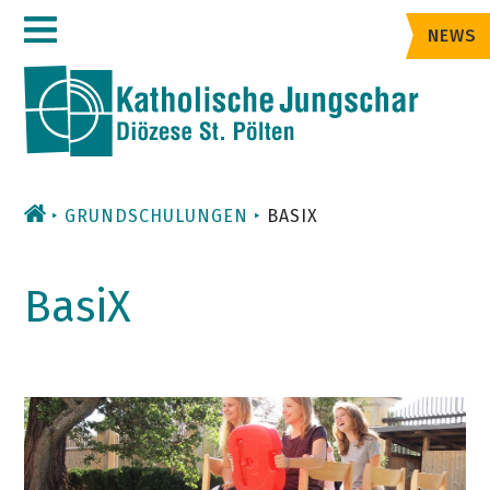
Zum
NEWS
Inhalt
GRUNDSCHULUNGEN
BASIX
BasiX