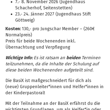
7.- 8. November 2026 (Jugendhaus
Schacherhof, Seitenstetten)
23.- 24. Jänner 2027 (Jugendhaus Stift
Göttweig)
Kosten:
130,- pro Jungschar Member – (260€
Normalpreis)
Preis für beide Wochenenden inkl.
Übernachtung und Verpflegung
Wichtige Info:
Es ist ratsam an
beiden
Terminen
teilzunehmen, da die Inhalte der Schulung auf
diese beiden Wochenenden aufgeteilt sind.
Die BasiX ist maßgeschneidert für dich als
(neue) Gruppenleiter*innen und Helfer*innen in
der Kinderpastoral!
Mit der Teilnahme an der BasiX erfährst du die
wichtigsten Grundlagen, um als Helfer*in oder