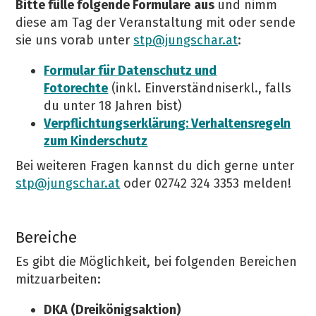
Bitte fülle folgende Formulare
aus
und nimm
diese am Tag der Veranstaltung mit oder sende
sie uns vorab unter
stp@jungschar.at
:
Formular für Datenschutz und
Fotorechte
(inkl. Einverständniserkl., falls
du unter 18 Jahren bist)
Verpflichtungserklärung: Verhaltensregeln
zum Kinderschutz
Bei weiteren Fragen kannst du dich gerne unter
stp@jungschar.at
oder 02742 324 3353 melden!
Bereiche
Es gibt die Möglichkeit, bei folgenden Bereichen
mitzuarbeiten:
DKA (Dreikönigsaktion)