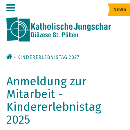
Zum
NEWS
Inhalt
KINDERERLEBNISTAG 2027
Anmeldung zur
Mitarbeit -
Kindererlebnistag
2025